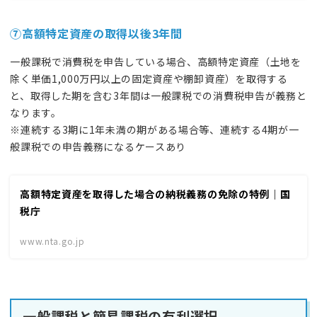
⑦
高額特定資産
の取得以後3年間
一般課税で消費税を申告している場合、高額特定資産（土地を
除く単価1,000万円以上の固定資産や棚卸資産）を取得する
と、取得した期を含む3年間は一般課税での消費税申告が義務と
なります。
※連続する3期に1年未満の期がある場合等、連続する4期が一
般課税での申告義務になるケースあり
高額特定資産を取得した場合の納税義務の免除の特例｜国
税庁
www.nta.go.jp
一般課税と簡易課税の有利選択