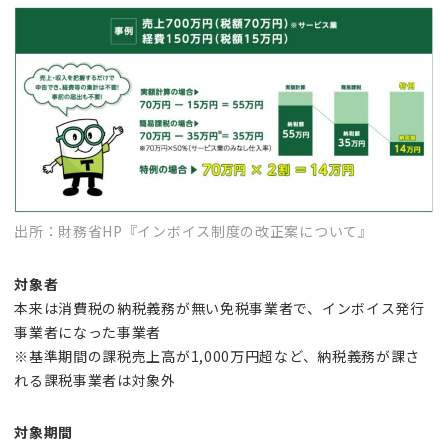
出所：財務省HP『インボイス制度の改正案について』
対象者
本来は消費税の納税義務が無い免税事業者で、インボイス発行
事業者になった事業者
※基準期間の課税売上高が1,000万円超など、納税義務が課さ
れる課税事業者は対象外
対象期間