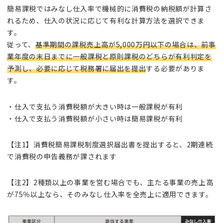
簡易課税ではみなし仕入率で機械的に消費税の納税額が計算さ
れるため、仕入の状況に応じて有利な計算方法を選択できま
す。
従って、
基準期間の課税売上高が5,000万円以下の場合は、前事
業年度の末日までに一般課税と原則課税のどちらが有利判定を
予測し、必要に応じて税務署に届出を提出
する必要がありま
す。
・仕入で支払う消費税額が大きい時は一般課税が有利
・仕入で支払う消費税額が小さい時は簡易課税が有利
【注1】消費税簡易課税制度選択届出書を提出すると、2期連続
で消費税の申告義務が課されます
【注2】2種類以上の事業を営む場合でも、主たる事業の売上高
が75％以上なら、そのみなし仕入率を全売上に適用できます。