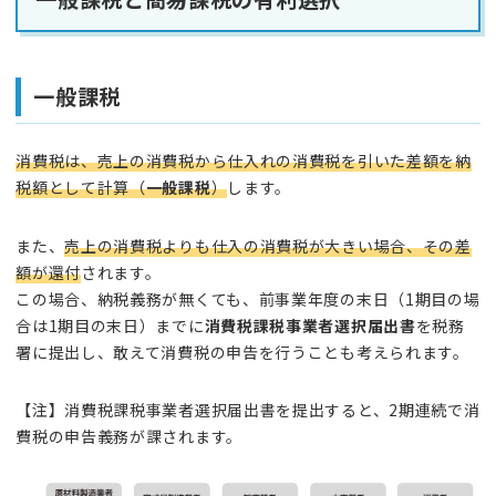
一般課税
消費税は、売上の消費税から仕入れの消費税を引いた差額を納
税額として計算（
一般課税
）
します。
また、
売上の消費税よりも仕入の消費税が大きい場合、その差
額が還付
されます。
この場合、納税義務が無くても、前事業年度の末日（1期目の場
合は1期目の末日）までに
消費税課税事業者選択届出書
を税務
署に提出し、敢えて消費税の申告を行うことも考えられます。
【注】消費税課税事業者選択届出書を提出すると、2期連続で消
費税の申告義務が課されます。