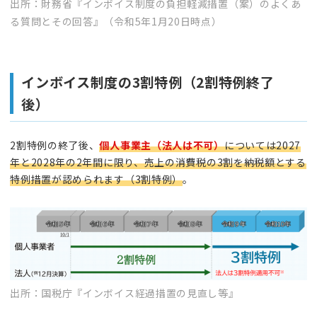
出所：財務省『インボイス制度の負担軽減措置（案）のよくあ
る質問とその回答』（令和5年1月20日時点）
インボイス制度の3割特例（2割特例終了
後）
2割特例の終了後、
個人事業主（法人は不可）
については2027
年と2028年の2年間に限り、売上の消費税の3割を納税額とする
特例措置が認められます（3割特例）
。
出所：国税庁『インボイス経過措置の見直し等』