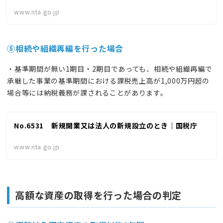
www.nta.go.jp
⑤
相続
や
組織再編を行った場合
・基準期間が無い1期目・2期目であっても、相続や組織再編で
承継した事業の基準期間における課税売上高が1,000万円超の
場合等には納税義務が課されることがあります。
No.6531 新規開業又は法人の新規設立のとき｜国税庁
www.nta.go.jp
高額な資産の取得を行った場合
の判定