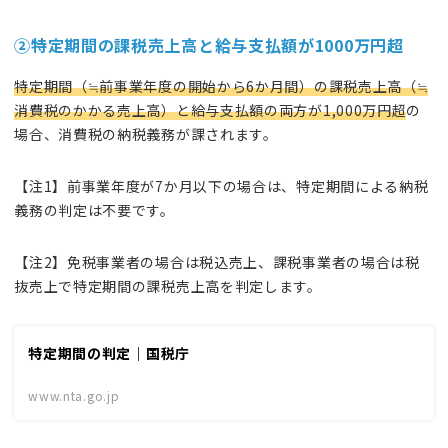
②
特定期間の課税売上高と給与支払額が1000万円超
特定期間（≒前事業年度の開始から6か月間）の課税売上高（≒
消費税のかかる売上高）と給与支払額の両方が1,000万円超
の
場合、消費税の納税義務が課されます。
【注1】前事業年度が7か月以下の場合は、特定期間による納税
義務の判定は不要です。
【注2】免税事業者の場合は税込売上、課税事業者の場合は税
抜売上で特定期間の課税売上高を判定します。
特定期間の判定｜国税庁
www.nta.go.jp