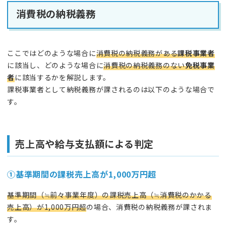
消費税の納税義務
ここではどのような場合に
消費税の納税義務がある
課税事業者
に該当し、どのような場合に
消費税の納税義務のない
免税事業
者
に該当するかを解説します。
課税事業者として納税義務が課されるのは以下のような場合で
す。
売上高や給与支払額による判定
①
基準期間の課税売上高が1,000万円超
基準期間（≒前々事業年度）の課税売上高（≒消費税のかかる
売上高）が1,000万円超
の場合、消費税の納税義務が課されま
す。