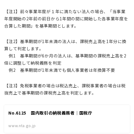
【注1】前々事業年度が１年に満たない法人の場合、「当事業
年度開始の2年前の前日から1年間の間に開始した各事業年度を
合算した期間」を基準期間とします。
【注2】基準期間が1年未満の法人は、課税売上高を1年分に換
算して判定します。
例1 基準期間が6か月の法人は、基準期間の課税売上高を2
倍に調整して納税義務を判定
例2 基準期間が1年未満でも個人事業者は年換算不要
【注3】免税事業者の場合は税込売上、課税事業者の場合は税
抜売上で基準期間の課税売上高を判定します。
No.6125 国内取引の納税義務者｜国税庁
www.nta.go.jp