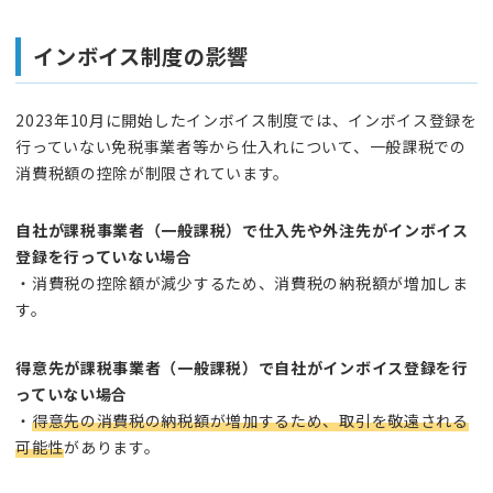
インボイス制度の影響
2023年10月に開始したインボイス制度では、インボイス登録を
行っていない免税事業者等から仕入れについて、一般課税での
消費税額の控除が制限されています。
自社が課税事業者（一般課税）で仕入先や外注先がインボイス
登録を行っていない場合
・消費税の控除額が減少するため、消費税の納税額が増加しま
す。
得意先が課税事業者（一般課税）で自社がインボイス登録を行
っていない場合
・
得意先の消費税の納税額が増加するため、取引を敬遠される
可能性
があります。