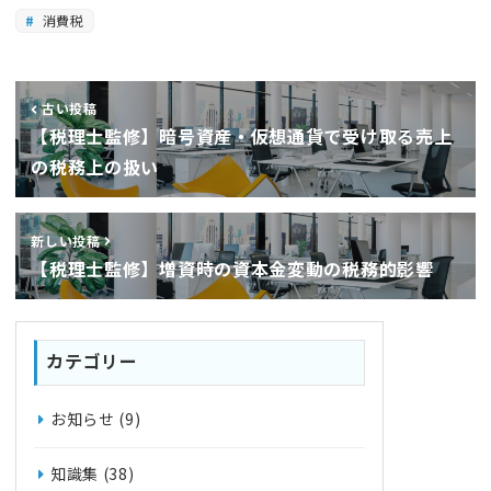
消費税
古い投稿
【税理士監修】暗号資産・仮想通貨で受け取る売上
の税務上の扱い
新しい投稿
【税理士監修】増資時の資本金変動の税務的影響
カテゴリー
お知らせ
(9)
知識集
(38)