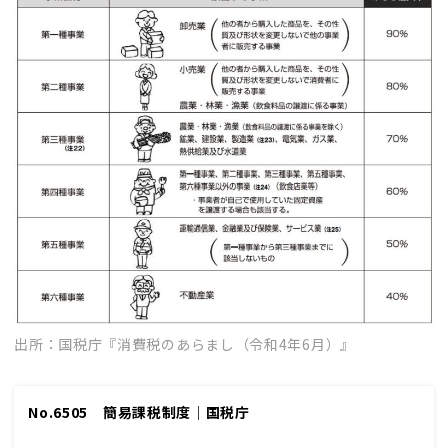
出所：国税庁『消費税のあらまし（令和4年6月）』
No.6505 簡易課税制度｜国税庁