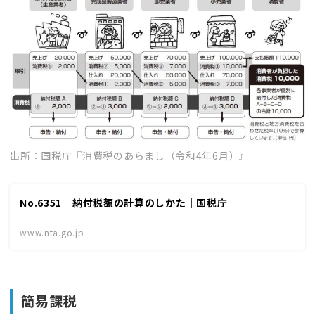
出所：国税庁『消費税のあらまし（令和4年6月）』
No.6351 納付税額の計算のしかた｜国税庁
www.nta.go.jp
簡易課税