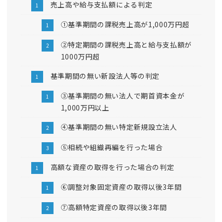
売上高や給与支払額による判定
①基準期間の課税売上高が1,000万円超
②特定期間の課税売上高と給与支払額が
1000万円超
基準期間の無い新設法人等の判定
③基準期間の無い法人で期首資本金が
1,000万円以上
④基準期間の無い特定新規設立法人
⑤相続や組織再編を行った場合
高額な資産の取得を行った場合の判定
⑥調整対象固定資産の取得以後3年間
⑦高額特定資産の取得以後3年間