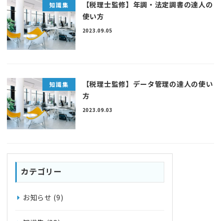
【税理士監修】年調・法定調書の達人の
知識集
使い方
2023.09.05
【税理士監修】データ管理の達人の使い
知識集
方
2023.09.03
カテゴリー
お知らせ
(9)