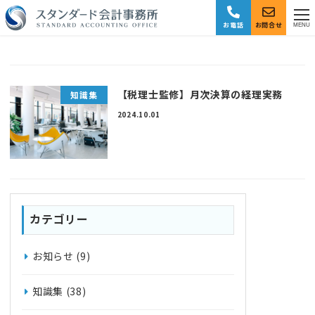
お電話
お問合せ
MENU
【税理士監修】月次決算の経理実務
知識集
2024.10.01
カテゴリー
お知らせ
(9)
知識集
(38)