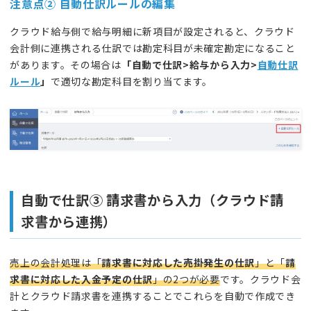
注意点②
自動仕訳ルールの編集
クラウド給与側で給与明細に新項目が設定されると、クラウド
会計側に連携される仕訳では勘定科目が未確定勘定になること
があります。その場合は
「自動で仕訳>給与から入力>
自動仕訳
ルール
」
で適切な勘定科目を割り当てます。
自動で仕訳③ 請求書から入力（クラウド請
求書から連携）
売上の会計処理は「
請求書に対応した売掛発生の仕訳
」と「
請
求書に対応した入金予定の仕訳
」の2つが必要
です。クラウド会
計とクラウド請求書を連携することでこれらを自動で作成でき