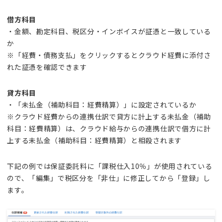
借方科目
・金額、勘定科目、税区分・インボイスが証憑と一致している
か
※「経費・債務支払」をクリックするとクラウド経費に添付さ
れた証憑を確認できます
貸方科目
・「未払金（補助科目：経費精算）」に設定されているか
※クラウド経費からの連携仕訳で貸方に計上する未払金（補助
科目：経費精算）は、クラウド給与からの連携仕訳で借方に計
上する未払金（補助科目：経費精算）と相殺されます
下記の例では保証委託料に「課税仕入10％」が使用されている
ので、「編集」で税区分を「非仕」に修正してから「登録」し
ます。