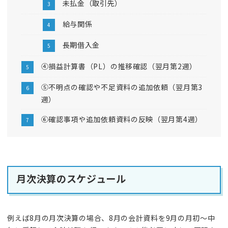
未払金（取引先）
給与関係
長期借入金
④損益計算書（PL）の推移確認（翌月第2週）
⑤不明点の確認や不足資料の追加依頼（翌月第3
週）
⑥確認事項や追加依頼資料の反映（翌月第4週）
月次決算のスケジュール
例えば8月の月次決算の場合、8月の会計資料を9月の月初～中