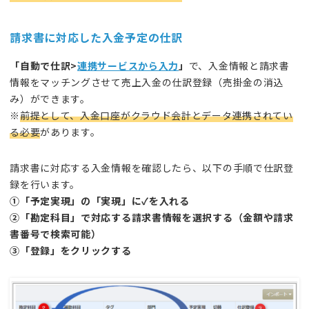
請
求書に対応した入金予定の仕訳
「自動で仕訳>
連携サービスから入力
」
で、入金情報と請求書
情報をマッチングさせて売上入金の仕訳登録（売掛金の消込
み）ができます。
※
前提として、入金口座がクラウド会計とデータ連携されてい
る必要
があります。
請求書に対応する入金情報を確認したら、以下の手順で仕訳登
録を行います。
①「予定実現」の「実現」に✓を入れる
②「勘定科目」で対応する請求書情報を選択する（金額や請求
書番号で検索可能）
③「登録」をクリックする