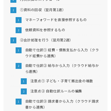
①資料の回収（翌月第1週）
マネーフォワードを直接参照するもの
依頼資料を参照するもの
②会計処理を行う（翌月第2週）
自動で仕訳① 経費・債務支払から入力（クラ
ウド経費から連携）
自動で仕訳② 給与から入力（クラウド給与か
ら連携）
注意点① 子ども・子育て拠出金の端数
注意点② 自動仕訳ルールの編集
自動で仕訳③ 請求書から入力（クラウド請求
書から連携）