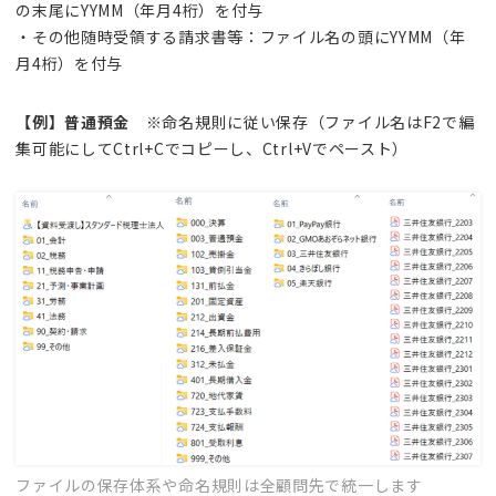
の末尾にYYMM（年月4桁）を付与
・その他随時受領する請求書等：ファイル名の頭にYYMM（年
月4桁）を付与
【例】普通預金
※命名規則に従い保存（ファイル名はF2で編
集可能にしてCtrl+Cでコピーし、Ctrl+Vでペースト）
ファイルの保存体系や命名規則は全顧問先で統一します