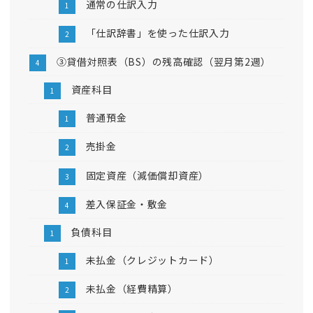
通常の仕訳入力
「仕訳辞書」を使った仕訳入力
③貸借対照表（BS）の残高確認（翌月第2週）
資産科目
普通預金
売掛金
固定資産（減価償却資産）
差入保証金・敷金
負債科目
未払金（クレジットカード）
未払金（経費精算）