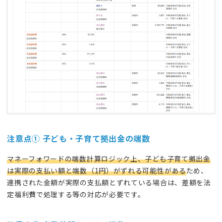
注意点①
子ども・子育て拠出金の端数
マネーフォワードの端数計算ロジック上、子ども子育て拠出金
は実際の支払い額と端数（1円）がずれる可能性がある
ため、
連携された金額が実際の支払額とずれている場合は、差額を法
定福利費で処理する等の対応が必要です。