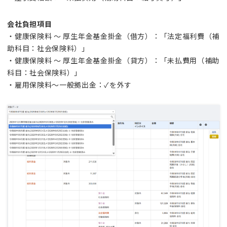
会社負担項目
・健康保険料 ～ 厚生年金基金掛金（借方）：「法定福利費（補
助科目：社会保険料）」
・健康保険料 ～ 厚生年金基金掛金（貸方）：「未払費用（補助
科目：社会保険料）」
・雇用保険料～一般拠出金：✓を外す