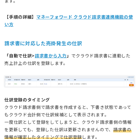
ます。
【
手順の詳細
】
マネーフォワード クラウド請求書連携機能の使
い方
請求書に対応した売掛発生の仕訳
「自動で仕訳>
請求書から入力
」
でクラウド請求書に連動した
売上計上の仕訳を登録します。
仕訳登録のタイミング
クラウド請求書側で請求書を作成すると、下書き状態であって
もクラウド会計側で仕訳候補として表示されます。
一度仕訳として登録をしてしまうと、クラウド請求書側の情報
を更新しても、登録した仕訳は更新されませんので、
請求書の
情報が確定したタイミングで仕訳登録
します。