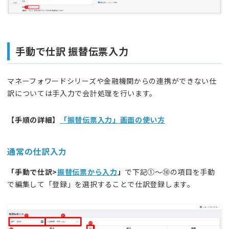
手動で仕訳 振替伝票入力
マネーフォワードシリーズや金融機関からの連携ができない仕
訳については手入力で会計処理を行います。
【
手順の詳細
】
「振替伝票入力」画面の使い方
通常の仕訳入力
「手動で仕訳>
振替伝票から入力
」
で下記①～⑩の項目を手動
で編集して「登録」を選択することで仕訳登録します。