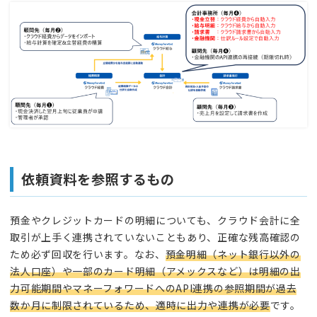
依頼資料を参照するもの
預金やクレジットカードの明細についても、クラウド会計に全
取引が上手く連携されていないこともあり、正確な残高確認の
ため必ず回収を行います。なお、
預金明細（ネット銀行以外の
法人口座）や一部のカード明細（アメックスなど）は明細の出
力可能期間やマネーフォワードへのAPI連携の参照期間が過去
数か月に制限されているため、適時に出力や連携が必要
です。