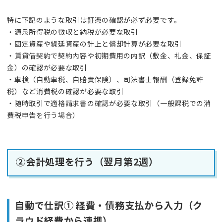
特に下記のような取引は証憑の確認が必ず必要です。
・源泉所得税の徴収と納税が必要な取引
・固定資産や繰延資産の計上と償却計算が必要な取引
・賃貸借契約で契約内容や初期費用の内訳（敷金、礼金、保証
金）の確認が必要な取引
・車検（自動車税、自賠責保険）、司法書士報酬（登録免許
税）など消費税の確認が必要な取引
・随時取引で適格請求書の確認が必要な取引（一般課税での消
費税申告を行う場合）
②会計処理を行う（翌月第2週）
自動で仕訳① 経費・債務支払から入力（ク
ラウド経費から連携）