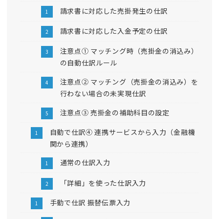
請求書に対応した売掛発生の仕訳
請求書に対応した入金予定の仕訳
注意点① マッチング時（売掛金の消込み）
の自動仕訳ルール
注意点② マッチング（売掛金の消込み）を
行わない場合の未実現仕訳
注意点③ 売掛金の補助科目の設定
自動で仕訳④ 連携サービスから入力（金融機
関から連携）
通常の仕訳入力
「詳細」を使った仕訳入力
手動で仕訳 振替伝票入力