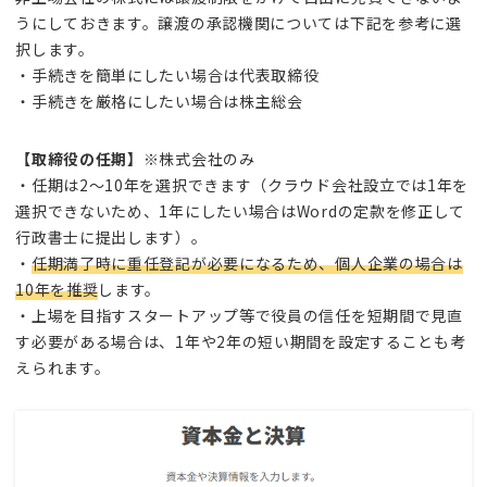
うにしておきます。譲渡の承認機関については下記を参考に選
択します。
・手続きを簡単にしたい場合は代表取締役
・手続きを厳格にしたい場合は株主総会
【取締役の任期】
※株式会社のみ
・任期は2～10年を選択できます（クラウド会社設立では1年を
選択できないため、1年にしたい場合はWordの定款を修正して
行政書士に提出します）。
・
任期満了時に重任登記が必要になるため、個人企業の場合は
10年を推奨
します。
・上場を目指すスタートアップ等で役員の信任を短期間で見直
す必要がある場合は、1年や2年の短い期間を設定することも考
えられます。