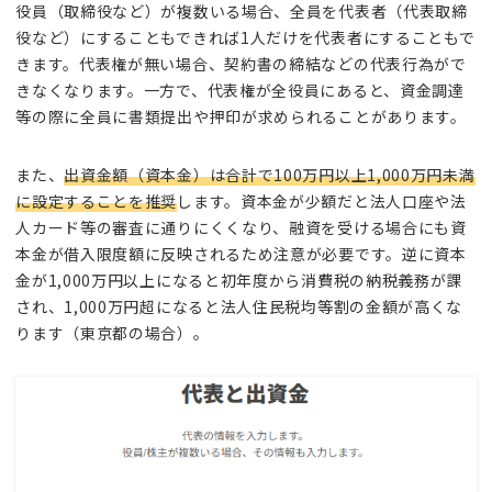
役員（取締役など）が複数いる場合、全員を代表者（代表取締
役など）にすることもできれば1人だけを代表者にすることもで
きます。代表権が無い場合、契約書の締結などの代表行為がで
きなくなります。一方で、代表権が全役員にあると、資金調達
等の際に全員に書類提出や押印が求められることがあります。
また、
出資金額（資本金）は合計で100万円以上1,000万円未満
に設定することを推奨
します。資本金が少額だと法人口座や法
人カード等の審査に通りにくくなり、融資を受ける場合にも資
本金が借入限度額に反映されるため注意が必要です。逆に資本
金が1,000万円以上になると初年度から消費税の納税義務が課
され、1,000万円超になると法人住民税均等割の金額が高くな
ります（東京都の場合）。