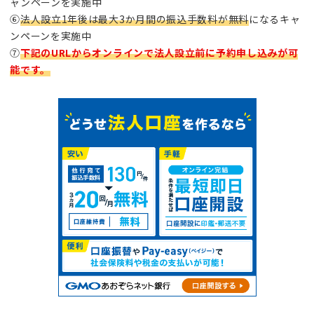
ャンペーンを実施中
⑥
法人設立1年後は最大3か月間の振込手数料が無料
になるキャ
ンペーンを実施中
⑦
下記のURLから
オンラインで
法人設立前に予約申し込みが可
能です。