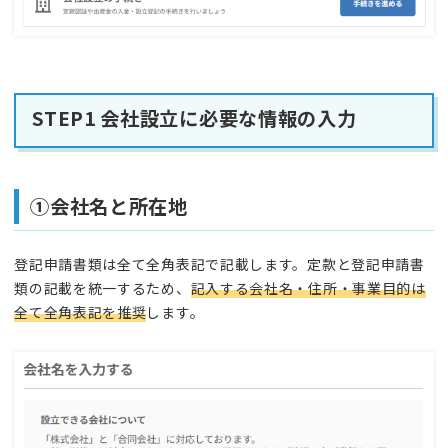
STEP1 会社設立に必要な情報の入力
①会社名と所在地
登記申請書類は全て全角表記で記載します。定款と登記申請書
類の記載を統一するため、
記入する会社名・住所・事業目的は
全て全角表記を推奨
します。