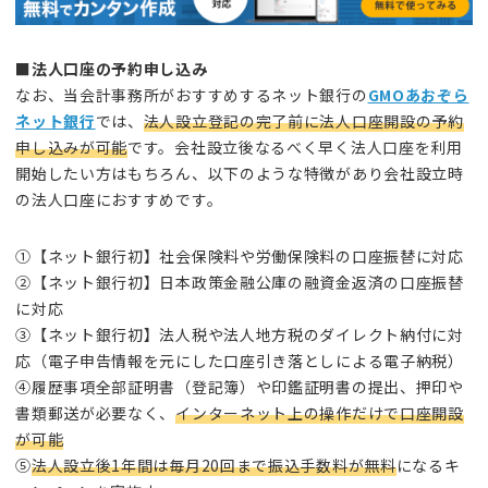
■法人口座の予約申し込み
なお、当会計事務所がおすすめするネット銀行の
GMOあおぞら
ネット銀行
では、
法人設立登記の完了前に法人口座開設の予約
申し込みが可能
です。会社設立後なるべく早く法人口座を利用
開始したい方はもちろん、以下のような特徴があり会社設立時
の法人口座におすすめです。
①【ネット銀行初】社会保険料や労働保険料の口座振替に対応
②【ネット銀行初】日本政策金融公庫の融資金返済の口座振替
に対応
③【ネット銀行初】法人税や法人地方税のダイレクト納付に対
応（電子申告情報を元にした口座引き落としによる電子納税）
④履歴事項全部証明書（登記簿）や印鑑証明書の提出、押印や
書類郵送が必要なく、
インターネット上の操作だけで口座開設
が可能
⑤
法人設立後1年間は毎月20回まで振込手数料が無料
になるキ