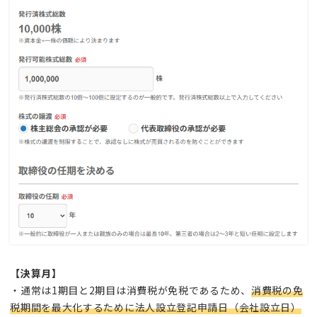
【決算月】
・通常は1期目と2期目は消費税が免税であるため、
消費税の免
税期間を最大化するために法人設立登記申請日（会社設立日）