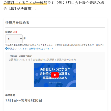
の前月にすることが一般的
です（例：7月に会社設立登記の場
合は6月が決算期）。