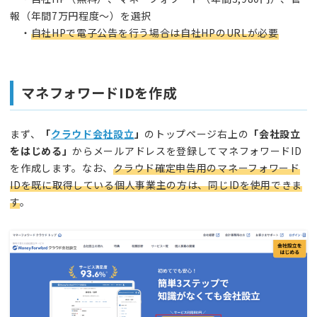
報（年間7万円程度～）を選択
・
自社HPで電子公告を行う場合は自社HPのURLが必要
マネフォワードIDを作成
まず、
「
クラウド会社設立
」
のトップページ右上の
「会社設立
をはじめる」
からメールアドレスを登録してマネフォワードID
を作成します。なお、
クラウド確定申告用のマネーフォワード
IDを既に取得している個人事業主の方は、同じIDを使用できま
す
。