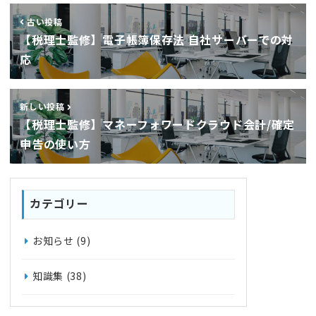
古い投稿
【税理士監修】電子帳簿保存法 自社サーバーでの対
応
新しい投稿
【税理士監修】マネーフォワードクラウド会計/確定
申告の使い方
カテゴリー
お知らせ
(9)
知識集
(38)