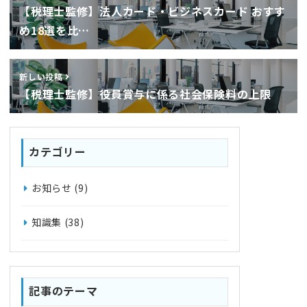
【税理士監修】法人カード・ビジネスカード おすす
め18選を比…
新しい投稿
【税理士監修】役員賞与に係る社会保険料の上限
カテゴリー
お知らせ
(9)
知識集
(38)
記事のテーマ